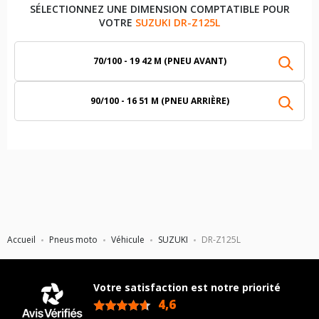
SÉLECTIONNEZ UNE DIMENSION COMPTATIBLE POUR
VOTRE
SUZUKI DR-Z125L
70/100 - 19 42 M (PNEU AVANT)
90/100 - 16 51 M (PNEU ARRIÈRE)
Accueil
Pneus moto
Véhicule
SUZUKI
DR-Z125L
Votre satisfaction est notre priorité
4,6
/5