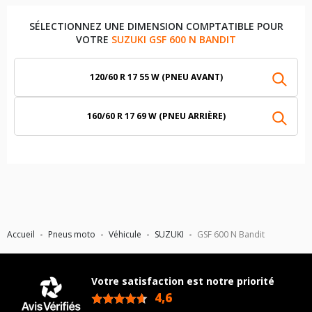
SÉLECTIONNEZ UNE DIMENSION COMPTATIBLE POUR
VOTRE
SUZUKI GSF 600 N BANDIT
120/60 R 17 55 W (PNEU AVANT)
160/60 R 17 69 W (PNEU ARRIÈRE)
Accueil
Pneus moto
Véhicule
SUZUKI
GSF 600 N Bandit
Votre satisfaction est notre priorité
4,6
/5