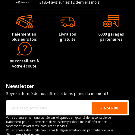
31854 avis sur les 12 derniers mois
Paiement en
Livraison
6000 garages
plusieurs fois
gratuite
partenaires
80 conseillers à
votre écoute
Newsletter
Soyez informé de nos offres et bons plans du moment !
Votre adresse e-mail sera traitée par Allopneus en qualité de responsable de
traitement pour lui permettre de vous envoyer des e-mails d'information
concernant ses activités, produits et services.
Vous disposez des droits prévus par la règlementation, en particulier de vous
désinscrire à tout moment.