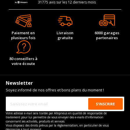
31775 avis sur les 12 derniers mois
Paiement en
Livraison
6000 garages
plusieurs fois
gratuite
partenaires
80 conseillers à
votre écoute
Newsletter
Soyez informé de nos offres et bons plans du moment !
Votre adresse e-mail sera traitée par Allopneus en qualité de responsable de
traitement pour lui permettre de vous envoyer des e-mails d'information
concernant ses activités, produits et services.
Vous disposez des droits prévus par la règlementation, en particulier de vous
désinscrire à tout moment.