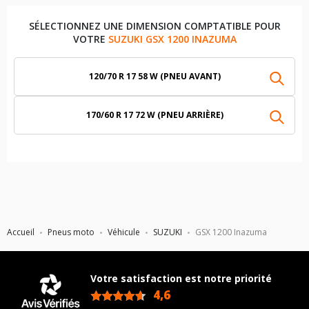
SÉLECTIONNEZ UNE DIMENSION COMPTATIBLE POUR
VOTRE
SUZUKI GSX 1200 INAZUMA
120/70 R 17 58 W (PNEU AVANT)
170/60 R 17 72 W (PNEU ARRIÈRE)
Accueil
Pneus moto
Véhicule
SUZUKI
GSX 1200 Inazuma
Votre satisfaction est notre priorité
4,6
/5