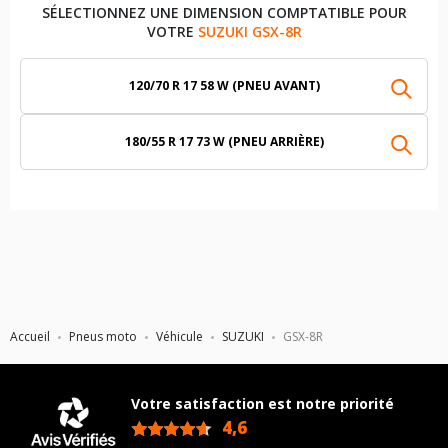
SÉLECTIONNEZ UNE DIMENSION COMPTATIBLE POUR
VOTRE
SUZUKI GSX-8R
120/70 R 17 58 W (PNEU AVANT)
180/55 R 17 73 W (PNEU ARRIÈRE)
Accueil
Pneus moto
Véhicule
SUZUKI
GSX-8R
Votre satisfaction est notre priorité
4,6
/5