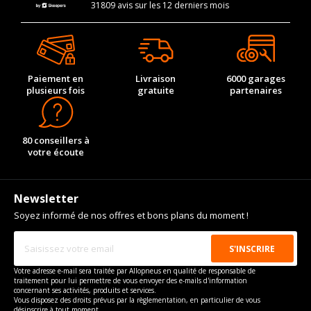
31809 avis sur les 12 derniers mois
Paiement en
Livraison
6000 garages
plusieurs fois
gratuite
partenaires
80 conseillers à
votre écoute
Newsletter
Soyez informé de nos offres et bons plans du moment !
Votre adresse e-mail sera traitée par Allopneus en qualité de responsable de
traitement pour lui permettre de vous envoyer des e-mails d'information
concernant ses activités, produits et services.
Vous disposez des droits prévus par la règlementation, en particulier de vous
désinscrire à tout moment.