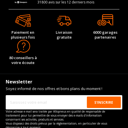
31800 avis sur les 12 derniers mois
Paiement en
Livraison
6000 garages
plusieurs fois
gratuite
partenaires
80 conseillers à
votre écoute
Newsletter
Soyez informé de nos offres et bons plans du moment !
Votre adresse e-mail sera traitée par Allopneus en qualité de responsable de
traitement pour lui permettre de vous envoyer des e-mails d'information
concernant ses activités, produits et services.
Vous disposez des droits prévus par la règlementation, en particulier de vous
désinscrire à tout moment.