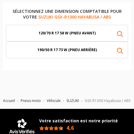
SÉLECTIONNEZ UNE DIMENSION COMPTATIBLE POUR
VOTRE
SUZUKI GSX-R1300 HAYABUSA / ABS
120/70 R 17 58 W (PNEU AVANT)
190/50 R 17 73 W (PNEU ARRIÈRE)
Accueil
Pneus moto
Véhicule
SUZUKI
GSX-R1300 Hayabusa / ABS
Votre satisfaction est notre priorité
4,6
/5