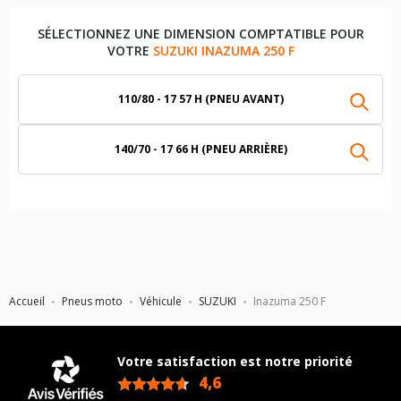
SÉLECTIONNEZ UNE DIMENSION COMPTATIBLE POUR
VOTRE
SUZUKI INAZUMA 250 F
110/80 - 17 57 H (PNEU AVANT)
140/70 - 17 66 H (PNEU ARRIÈRE)
Accueil
Pneus moto
Véhicule
SUZUKI
Inazuma 250 F
Votre satisfaction est notre priorité
4,6
/5