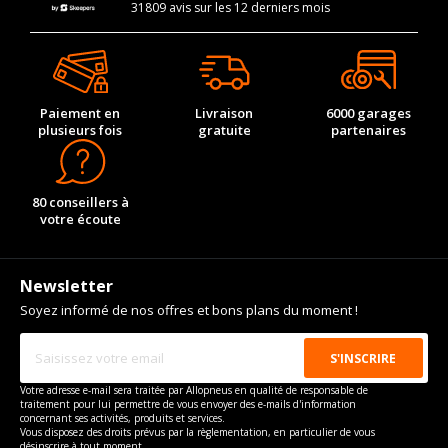
31809 avis sur les 12 derniers mois
Paiement en
Livraison
6000 garages
plusieurs fois
gratuite
partenaires
80 conseillers à
votre écoute
Newsletter
Soyez informé de nos offres et bons plans du moment !
Votre adresse e-mail sera traitée par Allopneus en qualité de responsable de
traitement pour lui permettre de vous envoyer des e-mails d'information
concernant ses activités, produits et services.
Vous disposez des droits prévus par la règlementation, en particulier de vous
désinscrire à tout moment.