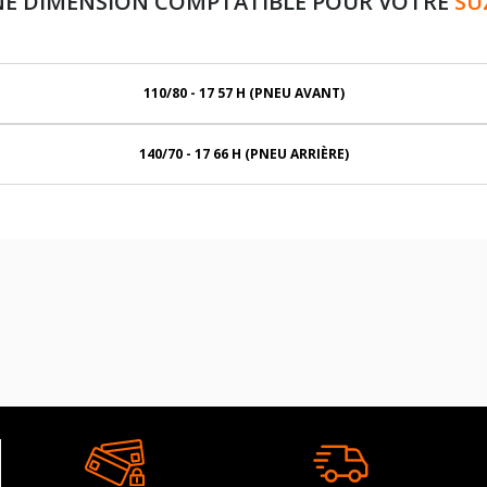
NE DIMENSION COMPTATIBLE POUR VOTRE
SU
110/80 - 17 57 H (PNEU AVANT)
140/70 - 17 66 H (PNEU ARRIÈRE)