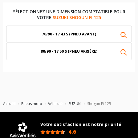
SÉLECTIONNEZ UNE DIMENSION COMPTATIBLE POUR
VOTRE
SUZUKI SHOGUN FI 125
70/90 - 17 43 S (PNEU AVANT)
80/90 - 17 50 S (PNEU ARRIÈRE)
Accueil
Pneus moto
Véhicule
SUZUKI
Shogun Fi 125
Votre satisfaction est notre priorité
4,6
/5