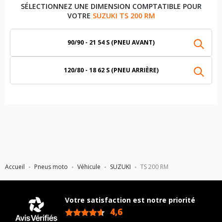
SÉLECTIONNEZ UNE DIMENSION COMPTATIBLE POUR
VOTRE
SUZUKI TS 200 RM
90/90 - 21 54 S (PNEU AVANT)
120/80 - 18 62 S (PNEU ARRIÈRE)
Accueil
Pneus moto
Véhicule
SUZUKI
TS 200 RM
Votre satisfaction est notre priorité
4,6
/5