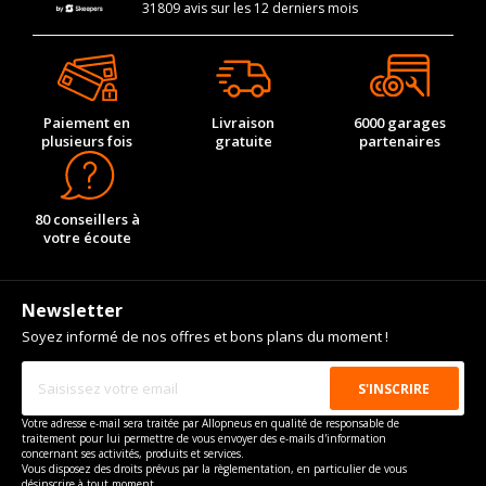
31809 avis sur les 12 derniers mois
Paiement en
Livraison
6000 garages
plusieurs fois
gratuite
partenaires
80 conseillers à
votre écoute
Newsletter
Soyez informé de nos offres et bons plans du moment !
Votre adresse e-mail sera traitée par Allopneus en qualité de responsable de
traitement pour lui permettre de vous envoyer des e-mails d'information
concernant ses activités, produits et services.
Vous disposez des droits prévus par la règlementation, en particulier de vous
désinscrire à tout moment.