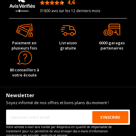
4,6
/5
31800 avis sur les 12 derniers mois
Paiement en
Livraison
6000 garages
plusieurs fois
gratuite
partenaires
80 conseillers à
votre écoute
Newsletter
Soyez informé de nos offres et bons plans du moment !
Votre adresse e-mail sera traitée par Allopneus en qualité de responsable de
traitement pour lui permettre de vous envoyer des e-mails d'information
concernant ses activités, produits et services.