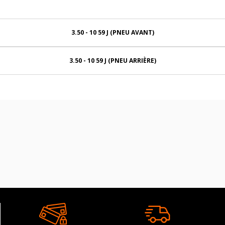
3.50 - 10 59 J (PNEU AVANT)
3.50 - 10 59 J (PNEU ARRIÈRE)