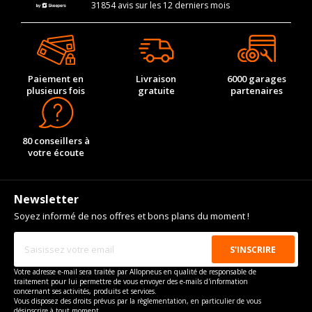
31854 avis sur les 12 derniers mois
Paiement en
Livraison
6000 garages
plusieurs fois
gratuite
partenaires
80 conseillers à
votre écoute
Newsletter
Soyez informé de nos offres et bons plans du moment !
Votre adresse e-mail sera traitée par Allopneus en qualité de responsable de
traitement pour lui permettre de vous envoyer des e-mails d'information
concernant ses activités, produits et services.
Vous disposez des droits prévus par la règlementation, en particulier de vous
désinscrire à tout moment.