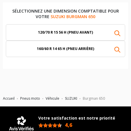
SÉLECTIONNEZ UNE DIMENSION COMPTATIBLE POUR
VOTRE
SUZUKI BURGMAN 650
120/70 R 15 56 H (PNEU AVANT)
160/60 R 14 65 H (PNEU ARRIÈRE)
Accueil
Pneus moto
Véhicule
SUZUKI
Burgman 650
Votre satisfaction est notre priorité
4,6
/5