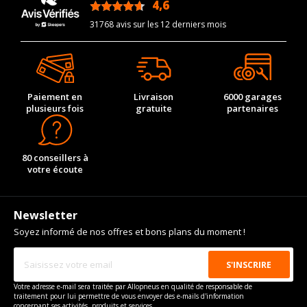
4,6
/5
31768 avis sur les 12 derniers mois
Paiement en
Livraison
6000 garages
plusieurs fois
gratuite
partenaires
80 conseillers à
votre écoute
Newsletter
Soyez informé de nos offres et bons plans du moment !
Votre adresse e-mail sera traitée par Allopneus en qualité de responsable de
traitement pour lui permettre de vous envoyer des e-mails d'information
concernant ses activités, produits et services.