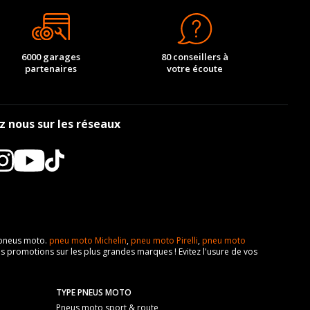
6000 garages
80 conseillers à
partenaires
votre écoute
z nous sur les réseaux
e pneus moto.
pneu moto Michelin
,
pneu moto Pirelli
,
pneu moto
s promotions sur les plus grandes marques ! Evitez l'usure de vos
TYPE PNEUS MOTO
Pneus moto sport & route