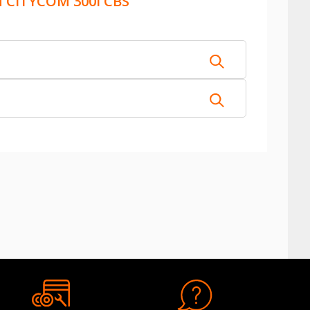
 CITYCOM 300I CBS