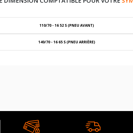
E DIMENSION COMPTATIBLE POUR VOTRE
SYM
110/70 - 16 52 S (PNEU AVANT)
140/70 - 16 65 S (PNEU ARRIÈRE)