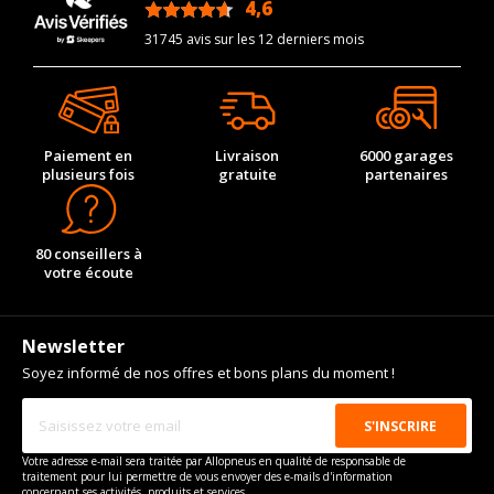
4,6
/5
31745 avis sur les 12 derniers mois
Paiement en
Livraison
6000 garages
plusieurs fois
gratuite
partenaires
80 conseillers à
votre écoute
Newsletter
Soyez informé de nos offres et bons plans du moment !
Votre adresse e-mail sera traitée par Allopneus en qualité de responsable de
traitement pour lui permettre de vous envoyer des e-mails d'information
concernant ses activités, produits et services.