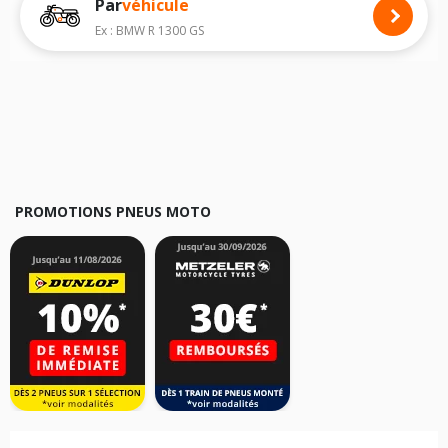
Par
véhicule
Nous recommandons de toujours monter des pneus moto avec les
dimensions homologuées par le constructeur.
Ex : BMW R 1300 GS
Pour cela, veuillez sélectionner le modèle de votre moto
SYM GTS 125
ci-dessous :
Les résultats de votre recherche sont donnés à titre indicatif. Il est
fortement recommandé de vérifier en amont la dimension des pneus
montés sur votre véhicule, sans oublier les indices de charge et de
vitesse, indispensables pour que votre dimension soit complète.
PROMOTIONS PNEUS MOTO