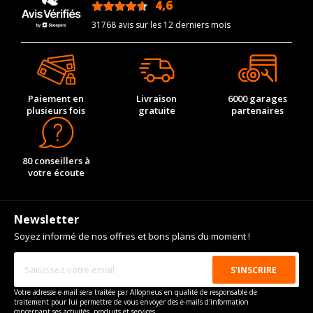
4,6
/5
31768 avis sur les 12 derniers mois
Paiement en
Livraison
6000 garages
plusieurs fois
gratuite
partenaires
80 conseillers à
votre écoute
Newsletter
Soyez informé de nos offres et bons plans du moment !
Votre adresse e-mail sera traitée par Allopneus en qualité de responsable de
traitement pour lui permettre de vous envoyer des e-mails d'information
concernant ses activités, produits et services.