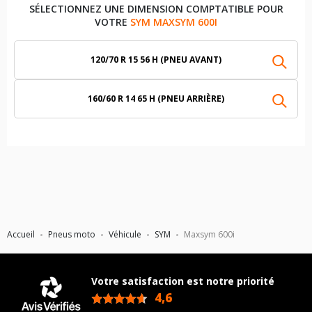
SÉLECTIONNEZ UNE DIMENSION COMPTATIBLE POUR
VOTRE
SYM MAXSYM 600I
120/70 R 15 56 H (PNEU AVANT)
160/60 R 14 65 H (PNEU ARRIÈRE)
Accueil
Pneus moto
Véhicule
SYM
Maxsym 600i
Votre satisfaction est notre priorité
4,6
/5