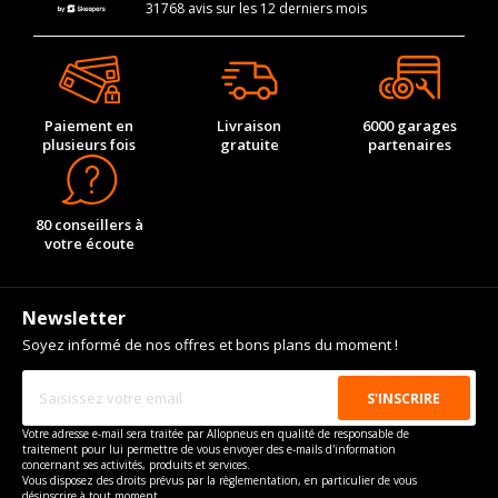
31768 avis sur les 12 derniers mois
Paiement en
Livraison
6000 garages
plusieurs fois
gratuite
partenaires
80 conseillers à
votre écoute
Newsletter
Soyez informé de nos offres et bons plans du moment !
Votre adresse e-mail sera traitée par Allopneus en qualité de responsable de
traitement pour lui permettre de vous envoyer des e-mails d'information
concernant ses activités, produits et services.
Vous disposez des droits prévus par la règlementation, en particulier de vous
désinscrire à tout moment.