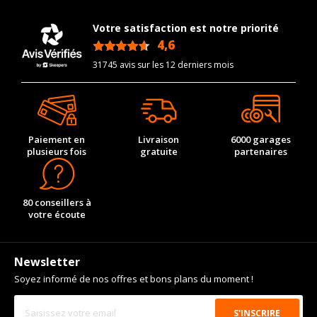
Votre satisfaction est notre priorité
4,6
/5
31745 avis sur les 12 derniers mois
Paiement en
Livraison
6000 garages
plusieurs fois
gratuite
partenaires
80 conseillers à
votre écoute
Newsletter
Soyez informé de nos offres et bons plans du moment !