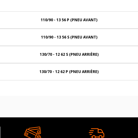
110/90 - 13 56 P (PNEU AVANT)
110/90 - 13 56 S (PNEU AVANT)
130/70 - 12 62 S (PNEU ARRIÈRE)
130/70 - 12 62 P (PNEU ARRIÈRE)