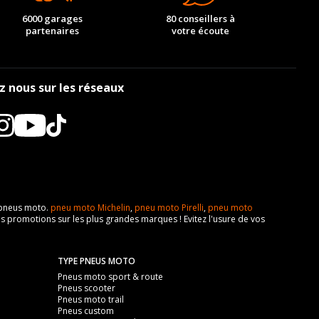
6000 garages
80 conseillers à
partenaires
votre écoute
z nous sur les réseaux
e pneus moto.
pneu moto Michelin
,
pneu moto Pirelli
,
pneu moto
s promotions sur les plus grandes marques ! Evitez l'usure de vos
TYPE PNEUS MOTO
Pneus moto sport & route
Pneus scooter
Pneus moto trail
Pneus custom