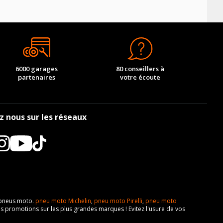
6000 garages
80 conseillers à
partenaires
votre écoute
z nous sur les réseaux
e pneus moto.
pneu moto Michelin
,
pneu moto Pirelli
,
pneu moto
s promotions sur les plus grandes marques ! Evitez l'usure de vos