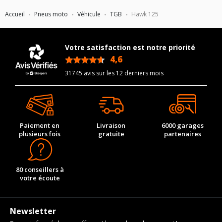
Accueil
Pneus moto
Véhicule
TGB
Hawk 125
Votre satisfaction est notre priorité
4,6
/5
31745 avis sur les 12 derniers mois
Paiement en
Livraison
6000 garages
plusieurs fois
gratuite
partenaires
80 conseillers à
votre écoute
Newsletter