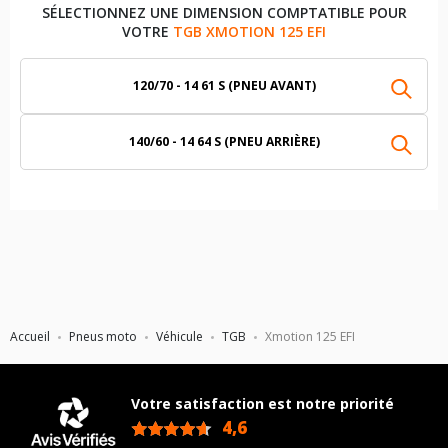
SÉLECTIONNEZ UNE DIMENSION COMPTATIBLE POUR
VOTRE
TGB XMOTION 125 EFI
120/70 - 14 61 S (PNEU AVANT)
140/60 - 14 64 S (PNEU ARRIÈRE)
Accueil
Pneus moto
Véhicule
TGB
Xmotion 125 EFI
Votre satisfaction est notre priorité
4,6
/5