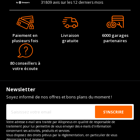
31809 avis sur les 12 derniers mois
Paiement en
Livraison
6000 garages
plusieurs fois
gratuite
partenaires
80 conseillers à
votre écoute
Newsletter
Soyez informé de nos offres et bons plans du moment !
Votre adresse e-mail sera traitée par Allopneus en qualité de responsable de
traitement pour lui permettre de vous envoyer des e-mails d'information
concernant ses activités, produits et services.
Vous disposez des droits prévus par la règlementation, en particulier de vous
désinscrire à tout moment.