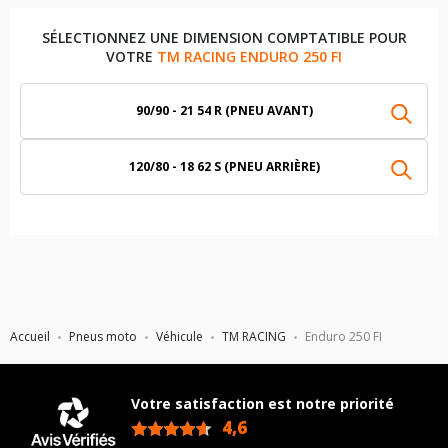
SÉLECTIONNEZ UNE DIMENSION COMPTATIBLE POUR
VOTRE
TM RACING ENDURO 250 FI
90/90 - 21 54 R (PNEU AVANT)
120/80 - 18 62 S (PNEU ARRIÈRE)
Accueil
Pneus moto
Véhicule
TM RACING
Enduro 250 FI
Votre satisfaction est notre priorité
4,6
/5