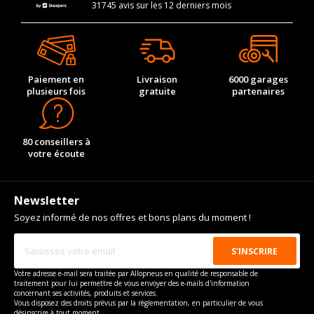
31745 avis sur les 12 derniers mois
Paiement en
Livraison
6000 garages
plusieurs fois
gratuite
partenaires
80 conseillers à
votre écoute
Newsletter
Soyez informé de nos offres et bons plans du moment !
Votre adresse e-mail sera traitée par Allopneus en qualité de responsable de
traitement pour lui permettre de vous envoyer des e-mails d'information
concernant ses activités, produits et services.
Vous disposez des droits prévus par la règlementation, en particulier de vous
désinscrire à tout moment.