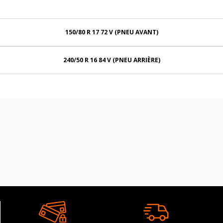
150/80 R 17 72 V (PNEU AVANT)
240/50 R 16 84 V (PNEU ARRIÈRE)