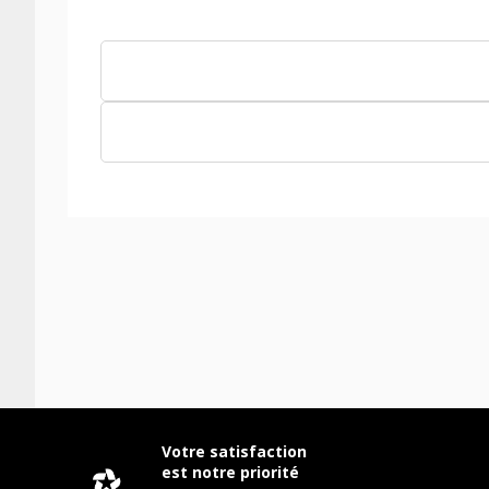
Votre satisfaction
est notre priorité