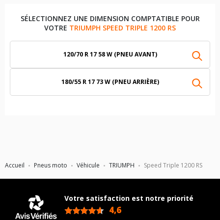
SÉLECTIONNEZ UNE DIMENSION COMPTATIBLE POUR
VOTRE
TRIUMPH SPEED TRIPLE 1200 RS
120/70 R 17 58 W (PNEU AVANT)
180/55 R 17 73 W (PNEU ARRIÈRE)
Accueil
Pneus moto
Véhicule
TRIUMPH
Speed Triple 1200 RS
Votre satisfaction est notre priorité
4,6
/5