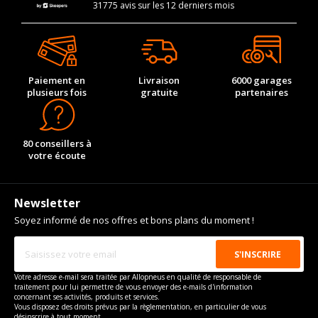
31775 avis sur les 12 derniers mois
Paiement en
Livraison
6000 garages
plusieurs fois
gratuite
partenaires
80 conseillers à
votre écoute
Newsletter
Soyez informé de nos offres et bons plans du moment !
Votre adresse e-mail sera traitée par Allopneus en qualité de responsable de
traitement pour lui permettre de vous envoyer des e-mails d'information
concernant ses activités, produits et services.
Vous disposez des droits prévus par la règlementation, en particulier de vous
désinscrire à tout moment.