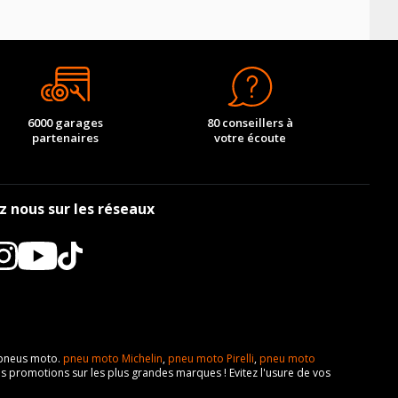
6000 garages
80 conseillers à
partenaires
votre écoute
z nous sur les réseaux
e pneus moto.
pneu moto Michelin
,
pneu moto Pirelli
,
pneu moto
s promotions sur les plus grandes marques ! Evitez l'usure de vos