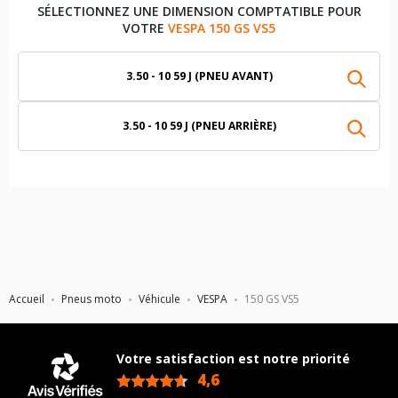
SÉLECTIONNEZ UNE DIMENSION COMPTATIBLE POUR
VOTRE
VESPA 150 GS VS5
3.50 - 10 59 J (PNEU AVANT)
3.50 - 10 59 J (PNEU ARRIÈRE)
Accueil
Pneus moto
Véhicule
VESPA
150 GS VS5
Votre satisfaction est notre priorité
4,6
/5