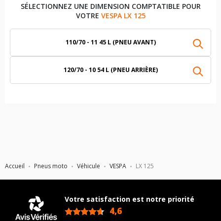
SÉLECTIONNEZ UNE DIMENSION COMPTATIBLE POUR
VOTRE
VESPA LX 125
110/70 - 11 45 L (PNEU AVANT)
120/70 - 10 54 L (PNEU ARRIÈRE)
Accueil
Pneus moto
Véhicule
VESPA
LX 125
Votre satisfaction est notre priorité
4,6
/5