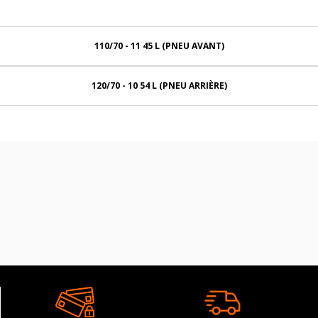
110/70 - 11 45 L (PNEU AVANT)
120/70 - 10 54 L (PNEU ARRIÈRE)