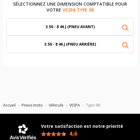
SÉLECTIONNEZ UNE DIMENSION COMPTATIBLE POUR
VOTRE
VESPA TYPE 98
3.50 - 8 46 J (PNEU AVANT)
3.50 - 8 46 J (PNEU ARRIÈRE)
Accueil
Pneus moto
Véhicule
VESPA
Type 98
Votre satisfaction est notre priorité
4,6
/5