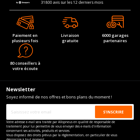
31800 avis sur les 12 derniers mois
Paiement en
Livraison
6000 garages
plusieurs fois
gratuite
partenaires
80 conseillers à
votre écoute
Newsletter
Soyez informé de nos offres et bons plans du moment !
Votre adresse e-mail sera traitée par Allopneus en qualité de responsable de
traitement pour lui permettre de vous envoyer des e-mails d'information
concernant ses activités, produits et services.
Vous disposez des droits prévus par la règlementation, en particulier de vous
désinscrire à tout moment.