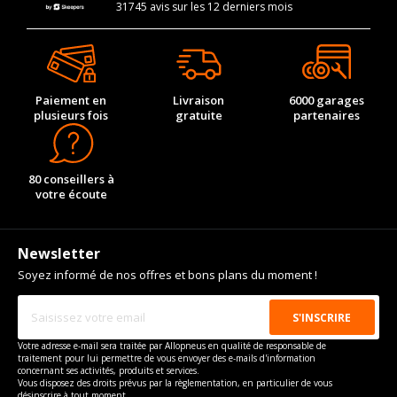
31745 avis sur les 12 derniers mois
Paiement en
Livraison
6000 garages
plusieurs fois
gratuite
partenaires
80 conseillers à
votre écoute
Newsletter
Soyez informé de nos offres et bons plans du moment !
Votre adresse e-mail sera traitée par Allopneus en qualité de responsable de
traitement pour lui permettre de vous envoyer des e-mails d'information
concernant ses activités, produits et services.
Vous disposez des droits prévus par la règlementation, en particulier de vous
désinscrire à tout moment.