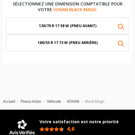
SÉLECTIONNEZ UNE DIMENSION COMPTATIBLE POUR
VOTRE
VOXAN BLACK MAGIC
120/70 R 17 58 W (PNEU AVANT)
180/55 R 17 73 W (PNEU ARRIÈRE)
Accueil
Pneus moto
Véhicule
VOXAN
Black Magic
Votre satisfaction est notre priorité
4,6
/5