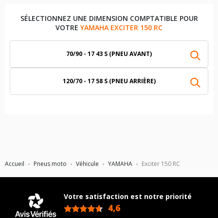
SÉLECTIONNEZ UNE DIMENSION COMPTATIBLE POUR
VOTRE
YAMAHA EXCITER 150 RC
70/90 - 17 43 S (PNEU AVANT)
120/70 - 17 58 S (PNEU ARRIÈRE)
Accueil
Pneus moto
Véhicule
YAMAHA
Exciter 150 RC
Votre satisfaction est notre priorité
4,6
/5