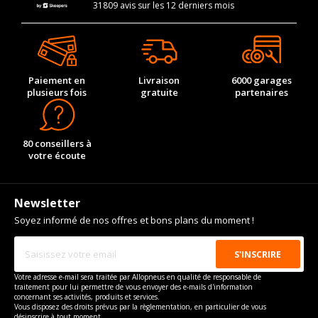
31809 avis sur les 12 derniers mois
Paiement en
Livraison
6000 garages
plusieurs fois
gratuite
partenaires
80 conseillers à
votre écoute
Newsletter
Soyez informé de nos offres et bons plans du moment !
Votre adresse e-mail sera traitée par Allopneus en qualité de responsable de
traitement pour lui permettre de vous envoyer des e-mails d'information
concernant ses activités, produits et services.
Vous disposez des droits prévus par la règlementation, en particulier de vous
désinscrire à tout moment.