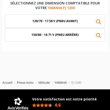
SÉLECTIONNEZ UNE DIMENSION COMPTATIBLE POUR
VOTRE
YAMAHA FJ 1200
120/70 - 17 58 V (PNEU AVANT)
150/80 - 16 71 V (PNEU ARRIÈRE)
Accueil
Pneus moto
Véhicule
YAMAHA
FJ 1200
Votre satisfaction est notre priorité
4,6
/5