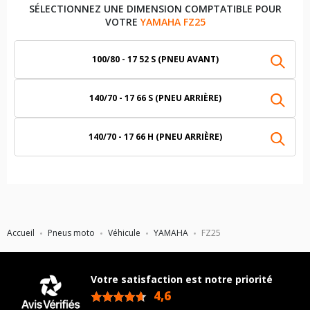
SÉLECTIONNEZ UNE DIMENSION COMPTATIBLE POUR
VOTRE
YAMAHA FZ25
100/80 - 17 52 S (PNEU AVANT)
140/70 - 17 66 S (PNEU ARRIÈRE)
140/70 - 17 66 H (PNEU ARRIÈRE)
Accueil
Pneus moto
Véhicule
YAMAHA
FZ25
Votre satisfaction est notre priorité
4,6
/5