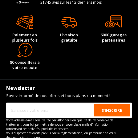
31745 avis sur les 12 derniers mois
Paiement en
Livraison
6000 garages
plusieurs fois
gratuite
partenaires
80 conseillers à
votre écoute
Newsletter
Soyez informé de nos offres et bons plans du moment !
Votre adresse e-mail sera traitée par Allopneus en qualité de responsable de
traitement pour lui permettre de vous envoyer des e-mails d'information
concernant ses activités, produits et services.
Vous disposez des droits prévus par la règlementation, en particulier de vous
désinscrire à tout moment.