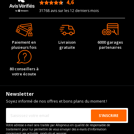
4,6
/5
31768 avis sur les 12 derniers mois
Paiement en
Livraison
6000 garages
plusieurs fois
gratuite
partenaires
80 conseillers à
votre écoute
Newsletter
Soyez informé de nos offres et bons plans du moment !
Votre adresse e-mail sera traitée par Allopneus en qualité de responsable de
traitement pour lui permettre de vous envoyer des e-mails d'information
concernant ses activités, produits et services.