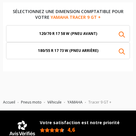
SÉLECTIONNEZ UNE DIMENSION COMPTATIBLE POUR
VOTRE
YAMAHA TRACER 9 GT +
120/70 R 17 58 W (PNEU AVANT)
180/55 R 17 73 W (PNEU ARRIÈRE)
Accueil
Pneus moto
Véhicule
YAMAHA
Tracer 9 GT +
Votre satisfaction est notre priorité
4,6
/5