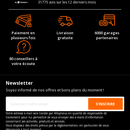
31775 avis sur les 12 derniers mois
Paiement en
Livraison
6000 garages
plusieurs fois
gratuite
partenaires
80 conseillers à
votre écoute
Newsletter
Soyez informé de nos offres et bons plans du moment !
Votre adresse e-mail sera traitée par Allopneus en qualité de responsable de
traitement pour lui permettre de vous envoyer des e-mails d'information
concernant ses activités, produits et services.
Vous disposez des droits prévus par la règlementation, en particulier de vous
désinscrire à tout moment.