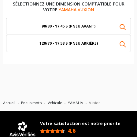
SÉLECTIONNEZ UNE DIMENSION COMPTATIBLE POUR
VOTRE
YAMAHA V-IXION
90/80 - 17 46 S (PNEU AVANT)
120/70 - 17 58 S (PNEU ARRIÈRE)
Accueil
Pneus moto
Véhicule
YAMAHA
V-ixion
Votre satisfaction est notre priorité
4,6
/5