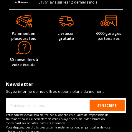
31761 avis sur les 12 derniers mois
Paiement en
Livraison
6000 garages
plusieurs fois
gratuite
partenaires
80 conseillers à
votre écoute
Newsletter
Soyez informé de nos offres et bons plans du moment !
Votre adresse e-mail sera traitée par Allopneus en qualité de responsable de
traitement pour lui permettre de vous envoyer des e-mails d'information
concernant ses activités, produits et services.
Vous disposez des droits prévus par la règlementation, en particulier de vous
désinscrire à tout moment.