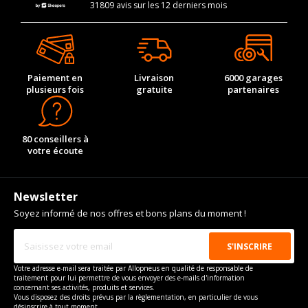
31809 avis sur les 12 derniers mois
Paiement en
Livraison
6000 garages
plusieurs fois
gratuite
partenaires
80 conseillers à
votre écoute
Newsletter
Soyez informé de nos offres et bons plans du moment !
Votre adresse e-mail sera traitée par Allopneus en qualité de responsable de
traitement pour lui permettre de vous envoyer des e-mails d'information
concernant ses activités, produits et services.
Vous disposez des droits prévus par la règlementation, en particulier de vous
désinscrire à tout moment.