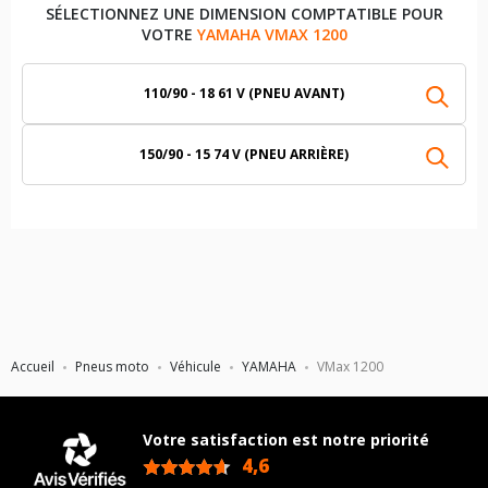
SÉLECTIONNEZ UNE DIMENSION COMPTATIBLE POUR
VOTRE
YAMAHA VMAX 1200
110/90 - 18 61 V (PNEU AVANT)
150/90 - 15 74 V (PNEU ARRIÈRE)
Accueil
Pneus moto
Véhicule
YAMAHA
VMax 1200
Votre satisfaction est notre priorité
4,6
/5