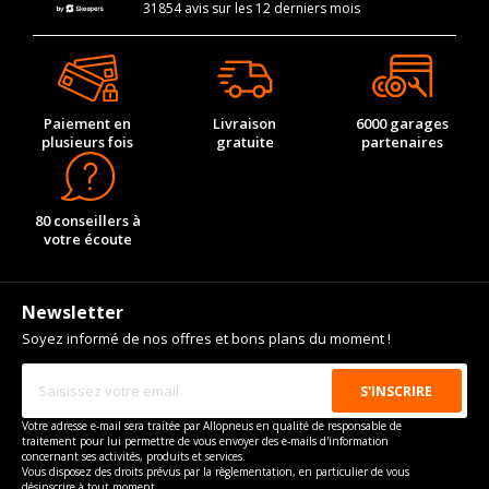
31854 avis sur les 12 derniers mois
Paiement en
Livraison
6000 garages
plusieurs fois
gratuite
partenaires
80 conseillers à
votre écoute
Newsletter
Soyez informé de nos offres et bons plans du moment !
Votre adresse e-mail sera traitée par Allopneus en qualité de responsable de
traitement pour lui permettre de vous envoyer des e-mails d'information
concernant ses activités, produits et services.
Vous disposez des droits prévus par la règlementation, en particulier de vous
désinscrire à tout moment.