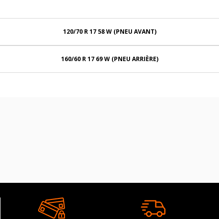
120/70 R 17 58 W (PNEU AVANT)
160/60 R 17 69 W (PNEU ARRIÈRE)