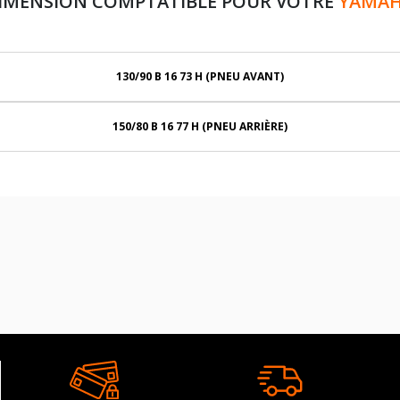
DIMENSION COMPTATIBLE POUR VOTRE
YAMAHA
130/90 B 16 73 H (PNEU AVANT)
150/80 B 16 77 H (PNEU ARRIÈRE)