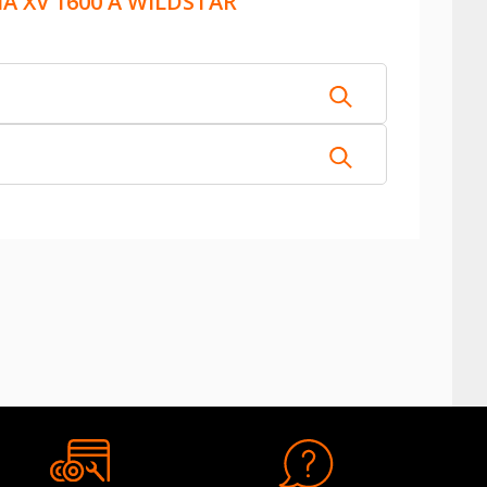
 XV 1600 A WILDSTAR