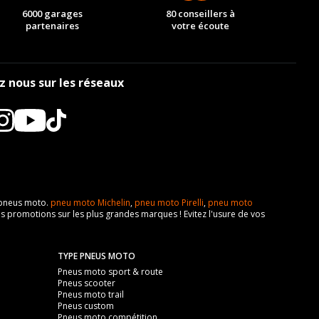
6000 garages
80 conseillers à
partenaires
votre écoute
z nous sur les réseaux
e pneus moto.
pneu moto Michelin
,
pneu moto Pirelli
,
pneu moto
s promotions sur les plus grandes marques ! Evitez l'usure de vos
TYPE PNEUS MOTO
Pneus moto sport & route
Pneus scooter
Pneus moto trail
Pneus custom
Pneus moto compétition