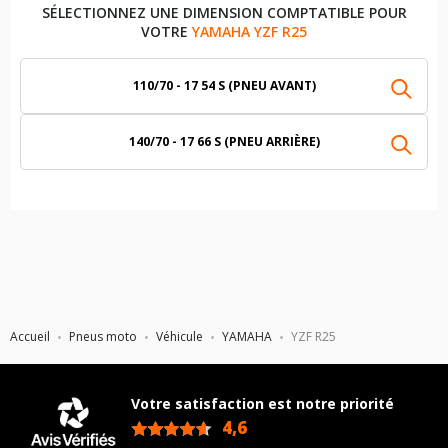
SÉLECTIONNEZ UNE DIMENSION COMPTATIBLE POUR
VOTRE
YAMAHA YZF R25
110/70 - 17 54 S (PNEU AVANT)
140/70 - 17 66 S (PNEU ARRIÈRE)
Accueil
Pneus moto
Véhicule
YAMAHA
YZF R25
Votre satisfaction est notre priorité
4,6
/5