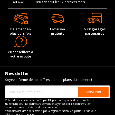
31809 avis sur les 12 derniers mois
Paiement en
Livraison
6000 garages
plusieurs fois
gratuite
partenaires
80 conseillers à
votre écoute
Newsletter
Soyez informé de nos offres et bons plans du moment !
Votre adresse e-mail sera traitée par Allopneus en qualité de responsable de
traitement pour lui permettre de vous envoyer des e-mails d'information
concernant ses activités, produits et services.
Vous disposez des droits prévus par la règlementation, en particulier de vous
désinscrire à tout moment.