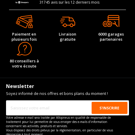
31745 avis sur les 12 derniers mois
Paiement en
Livraison
6000 garages
plusieurs fois
gratuite
partenaires
80 conseillers à
votre écoute
Newsletter
Soyez informé de nos offres et bons plans du moment !
Votre adresse e-mail sera traitée par Allopneus en qualité de responsable de
traitement pour lui permettre de vous envoyer des e-mails d'information
concernant ses activités, produits et services.
Vous disposez des droits prévus par la règlementation, en particulier de vous
désinscrire à tout moment.