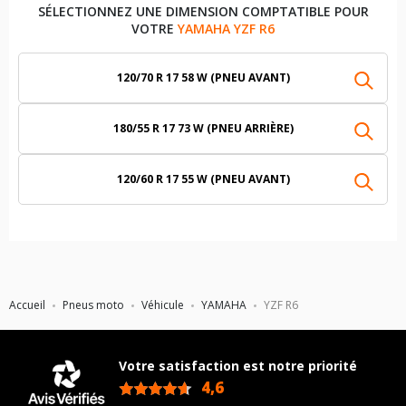
SÉLECTIONNEZ UNE DIMENSION COMPTATIBLE POUR
VOTRE
YAMAHA YZF R6
120/70 R 17 58 W (PNEU AVANT)
180/55 R 17 73 W (PNEU ARRIÈRE)
120/60 R 17 55 W (PNEU AVANT)
Accueil
Pneus moto
Véhicule
YAMAHA
YZF R6
Votre satisfaction est notre priorité
4,6
/5