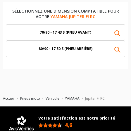
SÉLECTIONNEZ UNE DIMENSION COMPTATIBLE POUR
VOTRE
YAMAHA JUPITER FI RC
70/90 - 17 43 S (PNEU AVANT)
80/90 - 17 50 S (PNEU ARRIÈRE)
Accueil
Pneus moto
Véhicule
YAMAHA
Jupiter Fi RC
Votre satisfaction est notre priorité
4,6
/5