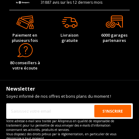
31887 avis sur les 12 derniers mois
Paiement en
Livraison
6000 garages
plusieurs fois
gratuite
partenaires
80 conseillers à
votre écoute
Newsletter
Soyez informé de nos offres et bons plans du moment !
Votre adresse e-mail sera traitée par Allopneus en qualité de responsable de
traitement pour lui permettre de vous envoyer des e-mails d'information
concernant ses activités, produits et services.
Vous disposez des droits prévus par la règlementation, en particulier de vous
désinscrire à tout moment.