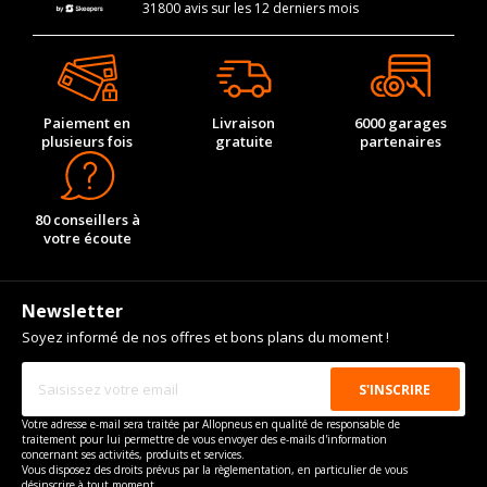
31800 avis sur les 12 derniers mois
Paiement en
Livraison
6000 garages
plusieurs fois
gratuite
partenaires
80 conseillers à
votre écoute
Newsletter
Soyez informé de nos offres et bons plans du moment !
Votre adresse e-mail sera traitée par Allopneus en qualité de responsable de
traitement pour lui permettre de vous envoyer des e-mails d'information
concernant ses activités, produits et services.
Vous disposez des droits prévus par la règlementation, en particulier de vous
désinscrire à tout moment.