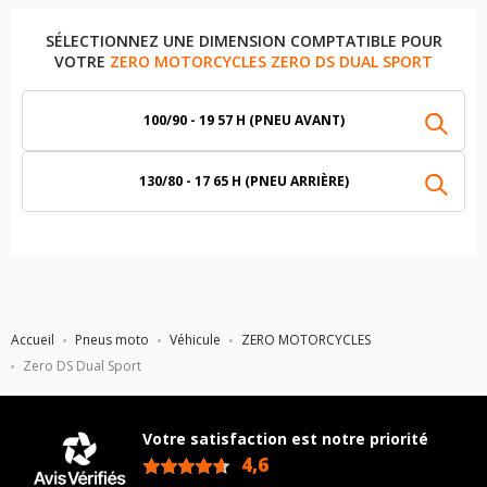
SÉLECTIONNEZ UNE DIMENSION COMPTATIBLE POUR
VOTRE
ZERO MOTORCYCLES ZERO DS DUAL SPORT
100/90 - 19 57 H (PNEU AVANT)
130/80 - 17 65 H (PNEU ARRIÈRE)
Accueil
Pneus moto
Véhicule
ZERO MOTORCYCLES
Zero DS Dual Sport
Votre satisfaction est notre priorité
4,6
/5