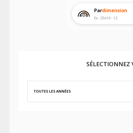
d'effectuer un achat.
Par
dimension
Ex : 25x10 - 12
SÉLECTIONNEZ 
TOUTES LES ANNÉES
LES DIMENSIONS COMPATIBLES