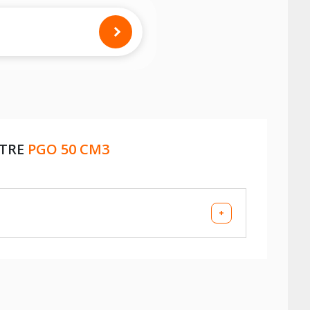
OTRE
PGO 50 CM3
+