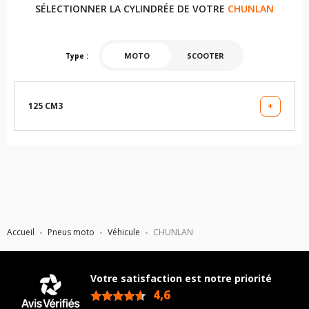
SÉLECTIONNER LA CYLINDRÉE DE VOTRE
CHUNLAN
MOTO
SCOOTER
Type :
125 CM3
+
CL125 10
Accueil
Pneus moto
Véhicule
CHUNLAN
Votre satisfaction est notre priorité
4,6
/5