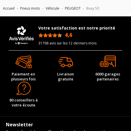
Accueil
Pneus moto
Véhicule
PEUGEOT
Buxy 50
Votre satisfaction est notre priorité
4,6
/5
31768 avis sur les 12 derniers mois
Paiement en
Livraison
6000 garages
plusieurs fois
gratuite
partenaires
80 conseillers à
votre écoute
Newsletter